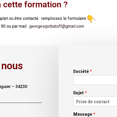
à cette formation ?
let ou être contacté : remplissez le formulaire
,
90 ou par mail :
georgesgorbatoff@gmail.com
 nous
Société
*
iguier – 34230
Sujet
*
Message
*