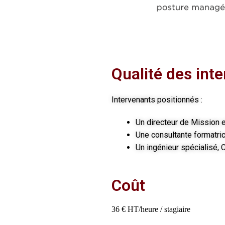
Qualité des int
Intervenants positionnés :
Un directeur de Mission 
Une consultante formatr
Un ingénieur spécialisé, 
Coût
36 € HT/heure / stagiaire