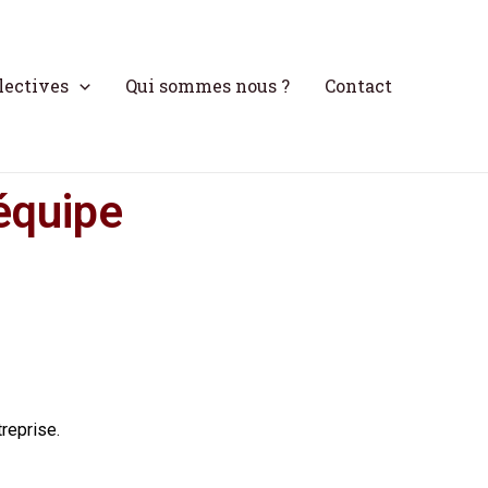
lectives
Qui sommes nous ?
Contact
équipe
reprise.