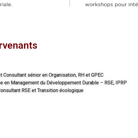
ervenants
et Consultant sénior en Organisation, RH et GPEC
ice en Management du Développement Durable – RSE, IPRP
Consultant RSE et Transition écologique